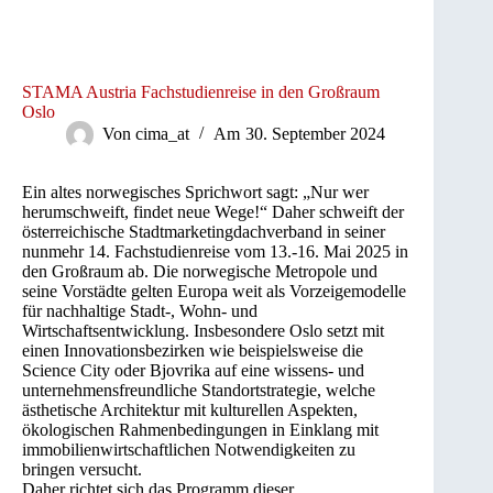
STAMA Austria Fachstudienreise in den Großraum
Oslo
Von
cima_at
Am
30. September 2024
Ein altes norwegisches Sprichwort sagt: „Nur wer
herumschweift, findet neue Wege!“ Daher schweift der
österreichische Stadtmarketingdachverband in seiner
nunmehr 14. Fachstudienreise vom 13.-16. Mai 2025 in
den Großraum ab. Die norwegische Metropole und
seine Vorstädte gelten Europa weit als Vorzeigemodelle
für nachhaltige Stadt-, Wohn- und
Wirtschaftsentwicklung. Insbesondere Oslo setzt mit
einen Innovationsbezirken wie beispielsweise die
Science City oder Bjovrika auf eine wissens- und
unternehmensfreundliche Standortstrategie, welche
ästhetische Architektur mit kulturellen Aspekten,
ökologischen Rahmenbedingungen in Einklang mit
immobilienwirtschaftlichen Notwendigkeiten zu
bringen versucht.
Daher richtet sich das Programm dieser