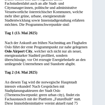
Fachstudienfahrt auch an alle Stadt- und
Citymanager:innen, politische und administrative
Verantwortliche österreichischer Kommunen, welche
mehr über grüne, urbane, energieneutrale
Stadtentwicklung sowie Innenstadtgestaltung erfahren
möchten. Die Programmschwerpunkte sind:
Tag 1 (13. Mai 2025)
Nach der Ankunft am frühen Nachmittag am Flughafen
Oslo führt der erste Programmpunkt zur nahe gelegenen
Oslo Airport City
, welcher sich nicht nur als neuer,
energieautarker Stadtteil profiliert, sondern
überschüssige, vor Ort erzeugte Energiebedarfe an den
umliegende Unternehmen und Standorte abgibt.
Tag 2 (14. Mai 2025)
An diesem Tag wird die norwegische Hauptstadt
intensiv erkundet! Nach Gesprächen mit
Stadtplanungsakteuren der Stadt Oslo
(Themenschwerpunkt: green urban city), findet ein
Fachaustausch mit der Plattform „FutureBuilt“ statt.
Diese Immobilieninitiative vereint aktuell rund 75